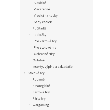
Klasické
Viacstenné
Vrecká na kocky
Sady kociek
Počítadlá
Podložky
Pre kartové hry
Pre stolové hry
Ochranné rúry
Ostatné
Inserty, výplne a zakladače
Stolové hry
Rodinné
Strategické
Kartové hry
Párty hry
Wargaming