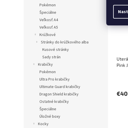
Pred
Pokémon
Nast
Špeciálne
Veľkosť A4
Veľkosť A5
Krúžkové
Stránky do krúžkového alba
Kusové stránky
Sady strán
Uterá
Krabičky
Pink 
Pokémon
Ultra Pro krabičky
Ultimate Guard krabičky
€40
Dragon Shield krabičky
Ostatné krabičky
Špeciálne
Úložné boxy
Kocky