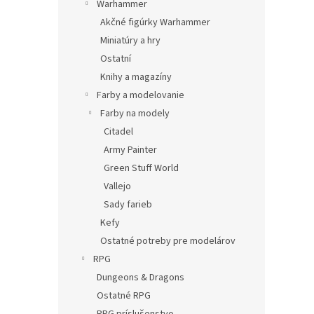
Warhammer
Akčné figúrky Warhammer
Miniatúry a hry
Ostatní
Knihy a magazíny
Farby a modelovanie
Farby na modely
Citadel
Army Painter
Green Stuff World
Vallejo
Sady farieb
Kefy
Ostatné potreby pre modelárov
RPG
Dungeons & Dragons
Ostatné RPG