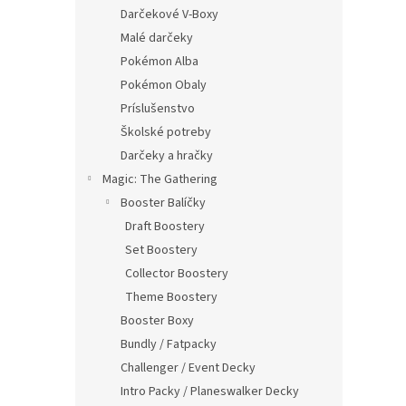
Darčekové V-Boxy
Malé darčeky
Pokémon Alba
Pokémon Obaly
Príslušenstvo
Školské potreby
Darčeky a hračky
Magic: The Gathering
Booster Balíčky
Draft Boostery
Set Boostery
Collector Boostery
Theme Boostery
Booster Boxy
Bundly / Fatpacky
Challenger / Event Decky
Intro Packy / Planeswalker Decky