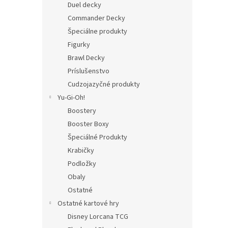
Duel decky
Commander Decky
Špeciálne produkty
Figurky
Brawl Decky
Príslušenstvo
Cudzojazyčné produkty
Yu-Gi-Oh!
Boostery
Booster Boxy
Špeciálné Produkty
Krabičky
Podložky
Obaly
Ostatné
Ostatné kartové hry
Disney Lorcana TCG