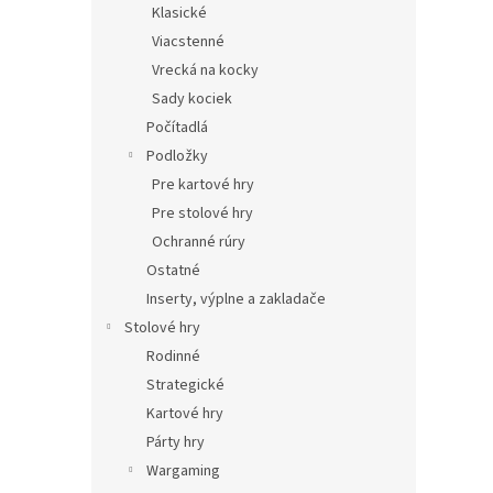
Klasické
Viacstenné
Vrecká na kocky
Sady kociek
Počítadlá
Podložky
Pre kartové hry
Pre stolové hry
Ochranné rúry
Ostatné
Inserty, výplne a zakladače
Stolové hry
Rodinné
Strategické
Kartové hry
Párty hry
Wargaming