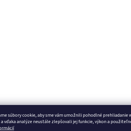
me súbory cookie, aby sme vám umožnili pohodlné prehliadanie 
 a vďaka analýze neustále zlepšovali jej funkcie, výkon a použiteľn
formácií