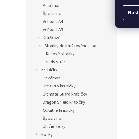
Pokémon
Nast
Špeciálne
Veľkosť A4
Veľkosť A5
Krúžkové
Stránky do krúžkového alba
Kusové stránky
Sady strán
Krabičky
Pokémon
Ultra Pro krabičky
Ultimate Guard krabičky
Dragon Shield krabičky
Ostatné krabičky
Špeciálne
Úložné boxy
Kocky