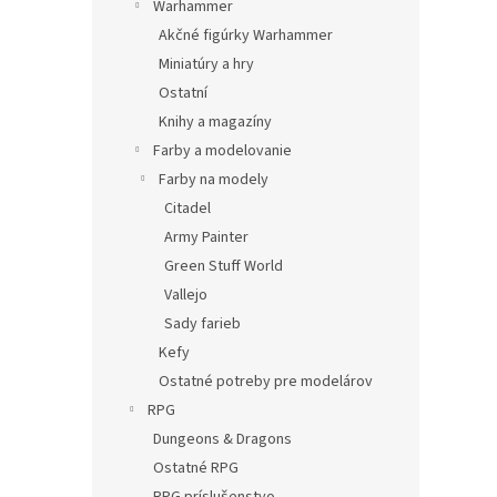
Warhammer
Akčné figúrky Warhammer
Miniatúry a hry
Ostatní
Knihy a magazíny
Farby a modelovanie
Farby na modely
Citadel
Army Painter
Green Stuff World
Vallejo
Sady farieb
Kefy
Ostatné potreby pre modelárov
RPG
Dungeons & Dragons
Ostatné RPG