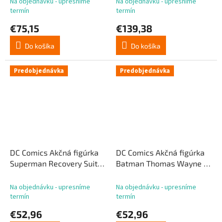
Na objednávku - upresníme
Na objednávku - upresníme
termín
termín
€75,15
€139,38
Do košíka
Do košíka
Predobjednávka
Predobjednávka
DC Comics Akčná figúrka
DC Comics Akčná figúrka
Superman Recovery Suit
Batman Thomas Wayne 21
21 cm
cm
Na objednávku - upresníme
Na objednávku - upresníme
termín
termín
€52,96
€52,96