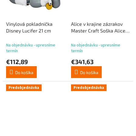
Vinylová pokladnička
Alice v krajine zázrakov
Disney Lucifer 21 cm
Master Craft Soška Alice a
Cheshire Cat 40 cm
Na objednávku - upresníme
Na objednávku - upresníme
termín
termín
€112,89
€341,63
Do košíka
Do košíka
Predobjednávka
Predobjednávka