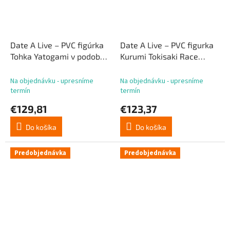
Date A Live – PVC figúrka
Date A Live – PVC figurka
Tohka Yatogami v podobe
Kurumi Tokisaki Race
kráľovnej pretekov od
Queen Ver. od Tenitol,
Tenitol, výška 30 cm
výška 29 cm
Na objednávku - upresníme
Na objednávku - upresníme
termín
termín
€129,81
€123,37
Do košíka
Do košíka
Predobjednávka
Predobjednávka