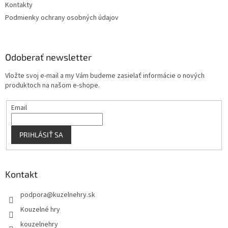
Kontakty
Podmienky ochrany osobných údajov
Odoberať newsletter
Vložte svoj e-mail a my Vám budeme zasielať informácie o nových
produktoch na našom e-shope.
Email
PRIHLÁSIŤ SA
Kontakt
podpora
@
kuzelnehry.sk
Kouzelné hry
kouzelnehry