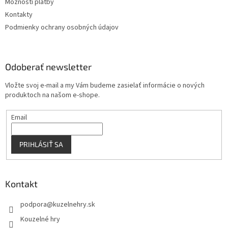
Možnosti platby
Kontakty
Podmienky ochrany osobných údajov
Odoberať newsletter
Vložte svoj e-mail a my Vám budeme zasielať informácie o nových
produktoch na našom e-shope.
Email
PRIHLÁSIŤ SA
Kontakt
podpora
@
kuzelnehry.sk
Kouzelné hry