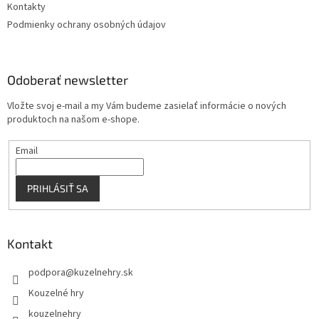
Kontakty
Podmienky ochrany osobných údajov
Odoberať newsletter
Vložte svoj e-mail a my Vám budeme zasielať informácie o nových
produktoch na našom e-shope.
Email
PRIHLÁSIŤ SA
Kontakt
podpora
@
kuzelnehry.sk
Kouzelné hry
kouzelnehry