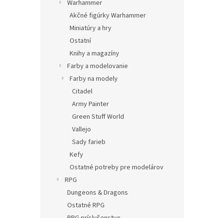
Warhammer
Akčné figúrky Warhammer
Miniatúry a hry
Ostatní
Knihy a magazíny
Farby a modelovanie
Farby na modely
Citadel
Army Painter
Green Stuff World
Vallejo
Sady farieb
Kefy
Ostatné potreby pre modelárov
RPG
Dungeons & Dragons
Ostatné RPG