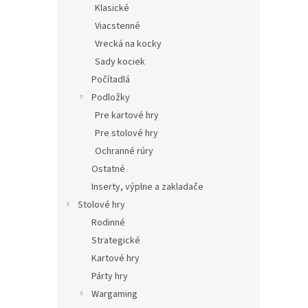
Klasické
Viacstenné
Vrecká na kocky
Sady kociek
Počítadlá
Podložky
Pre kartové hry
Pre stolové hry
Ochranné rúry
Ostatné
Inserty, výplne a zakladače
Stolové hry
Rodinné
Strategické
Kartové hry
Párty hry
Wargaming