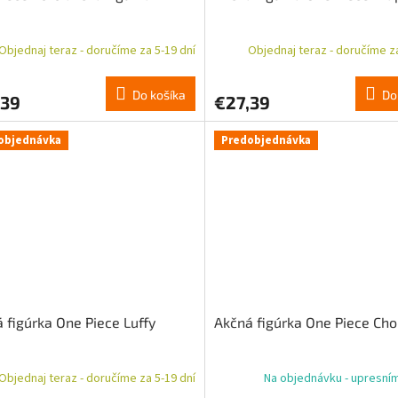
Objednaj teraz - doručíme za 5-19 dní
Objednaj teraz - doručíme za
Do košíka
Do
,39
€27,39
objednávka
Predobjednávka
 figúrka One Piece Luffy
Akčná figúrka One Piece Ch
Objednaj teraz - doručíme za 5-19 dní
Na objednávku - upresní