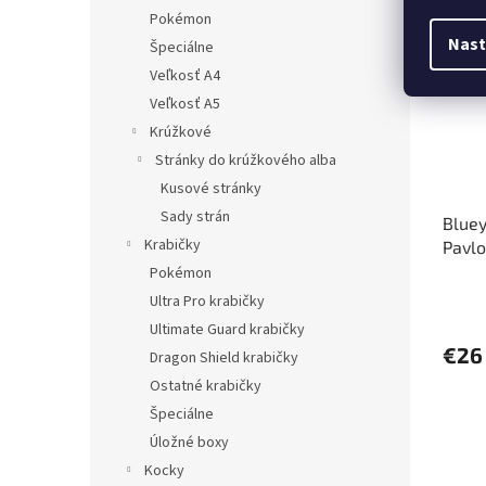
Pred
Pokémon
Nast
Špeciálne
Veľkosť A4
Veľkosť A5
Krúžkové
Stránky do krúžkového alba
Kusové stránky
Sady strán
Bluey
Krabičky
Pavl
Pokémon
Ultra Pro krabičky
Ultimate Guard krabičky
€26
Dragon Shield krabičky
Ostatné krabičky
Špeciálne
Úložné boxy
Kocky