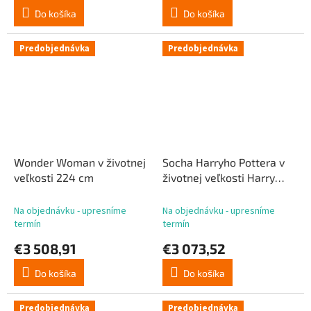
Do košíka
Do košíka
Predobjednávka
Predobjednávka
Wonder Woman v životnej
Socha Harryho Pottera v
veľkosti 224 cm
životnej veľkosti Harry
Potter 174 cm
Na objednávku - upresníme
Na objednávku - upresníme
termín
termín
€3 508,91
€3 073,52
Do košíka
Do košíka
Predobjednávka
Predobjednávka