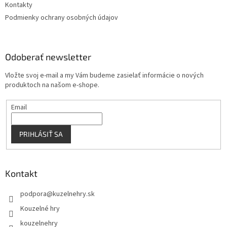
Kontakty
Podmienky ochrany osobných údajov
Odoberať newsletter
Vložte svoj e-mail a my Vám budeme zasielať informácie o nových
produktoch na našom e-shope.
Email
PRIHLÁSIŤ SA
Kontakt
podpora
@
kuzelnehry.sk
Kouzelné hry
kouzelnehry