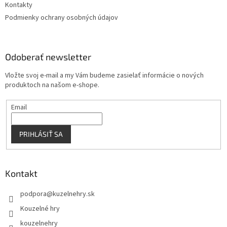
Kontakty
Podmienky ochrany osobných údajov
Odoberať newsletter
Vložte svoj e-mail a my Vám budeme zasielať informácie o nových
produktoch na našom e-shope.
Email
PRIHLÁSIŤ SA
Kontakt
podpora
@
kuzelnehry.sk
Kouzelné hry
kouzelnehry