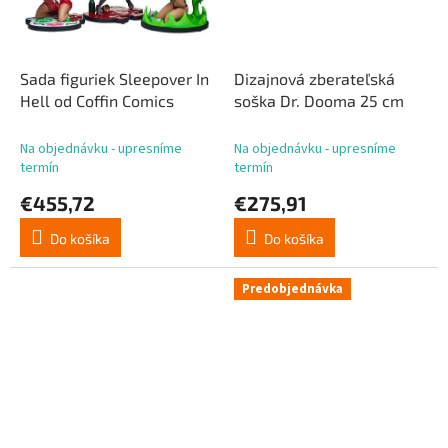
Sada figuriek Sleepover In
Dizajnová zberateľská
Hell od Coffin Comics
soška Dr. Dooma 25 cm
Na objednávku - upresníme
Na objednávku - upresníme
termín
termín
€455,72
€275,91
Do košíka
Do košíka
Predobjednávka