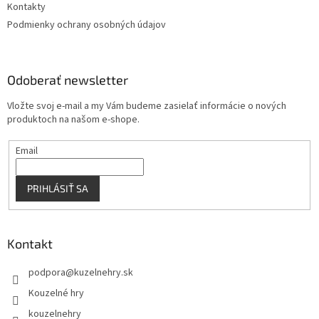
Kontakty
Podmienky ochrany osobných údajov
Odoberať newsletter
Vložte svoj e-mail a my Vám budeme zasielať informácie o nových
produktoch na našom e-shope.
Email
PRIHLÁSIŤ SA
Kontakt
podpora
@
kuzelnehry.sk
Kouzelné hry
kouzelnehry