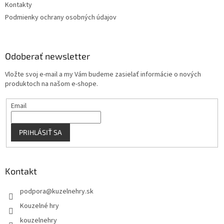
Kontakty
Podmienky ochrany osobných údajov
Odoberať newsletter
Vložte svoj e-mail a my Vám budeme zasielať informácie o nových
produktoch na našom e-shope.
Email
PRIHLÁSIŤ SA
Kontakt
podpora
@
kuzelnehry.sk
Kouzelné hry
kouzelnehry