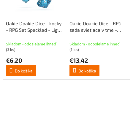
Oakie Doakie Dice - kocky
Oakie Doakie Dice - RPG
- RPG Set Speckled - Light
sada svietiaca v tme -
Blue (7 ks)
Lava (7 ks)
Skladom - odosielame ihneď
Skladom - odosielame ihneď
(3 ks)
(1 ks)
€6,20
€13,42
Do košíka
Do košíka