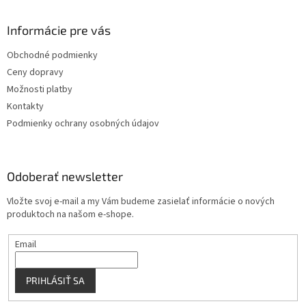
á
d
p
a
ä
Informácie pre vás
c
t
i
Obchodné podmienky
i
e
Ceny dopravy
p
e
r
Možnosti platby
v
Kontakty
k
Podmienky ochrany osobných údajov
y
v
ý
p
Odoberať newsletter
i
s
Vložte svoj e-mail a my Vám budeme zasielať informácie o nových
u
produktoch na našom e-shope.
Email
PRIHLÁSIŤ SA