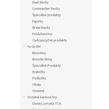
Duel decky
Commander Decky
Špeciálne produkty
Figurky
Brawl Decky
Príslušenstvo
Cudzojazyčné produkty
Yu-Gi-Oh!
Boostery
Booster Boxy
Špeciálné Produkty
Krabičky
Podložky
Obaly
Ostatné
Ostatné kartové hry
Disney Lorcana TCG