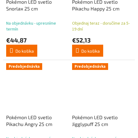
Pokémon LED svetlo
Pokémon LED svetlo
Snorlax 25 cm
Pikachu Happy 25 cm
Na objednávku - upresníme
Objednaj teraz - doručíme za 5-
termín
19 dní
€44,87
€52,13
Do košíka
Do košíka
Predobjednávka
Predobjednávka
Pokémon LED svetlo
Pokémon LED svetlo
Pikachu Angry 25 cm
Jigglypuff 25 cm