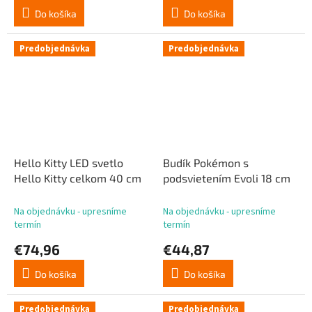
Do košíka
Do košíka
Predobjednávka
Predobjednávka
Hello Kitty LED svetlo
Budík Pokémon s
Hello Kitty celkom 40 cm
podsvietením Evoli 18 cm
Na objednávku - upresníme
Na objednávku - upresníme
termín
termín
€74,96
€44,87
Do košíka
Do košíka
Predobjednávka
Predobjednávka