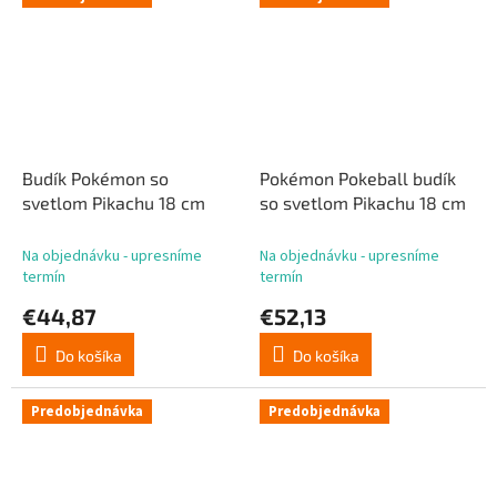
Budík Pokémon so
Pokémon Pokeball budík
svetlom Pikachu 18 cm
so svetlom Pikachu 18 cm
Na objednávku - upresníme
Na objednávku - upresníme
termín
termín
€44,87
€52,13
Do košíka
Do košíka
Predobjednávka
Predobjednávka