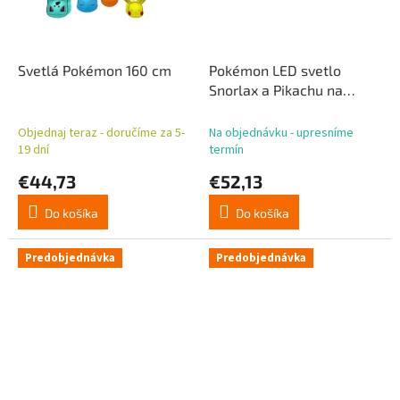
Svetlá Pokémon 160 cm
Pokémon LED svetlo
Snorlax a Pikachu na
spanie 25 cm
Objednaj teraz - doručíme za 5-
Na objednávku - upresníme
19 dní
termín
€44,73
€52,13
Do košíka
Do košíka
Predobjednávka
Predobjednávka