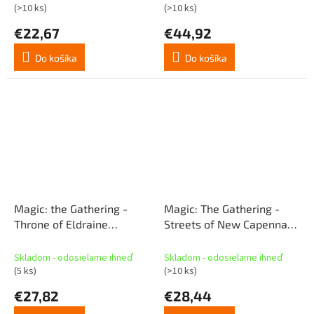
(>10 ks)
(>10 ks)
€22,67
€44,92
Do košíka
Do košíka
Magic: the Gathering -
Magic: The Gathering -
Throne of Eldraine
Streets of New Capenna
Collector's Booster
Collector Booster
Skladom - odosielame ihneď
Skladom - odosielame ihneď
(5 ks)
(>10 ks)
€27,82
€28,44