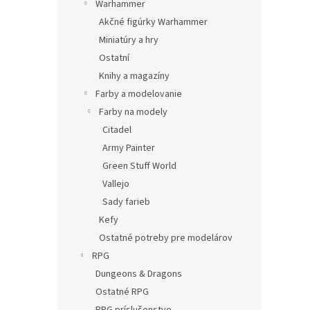
Warhammer
Akčné figúrky Warhammer
Miniatúry a hry
Ostatní
Knihy a magazíny
Farby a modelovanie
Farby na modely
Citadel
Army Painter
Green Stuff World
Vallejo
Sady farieb
Kefy
Ostatné potreby pre modelárov
RPG
Dungeons & Dragons
Ostatné RPG