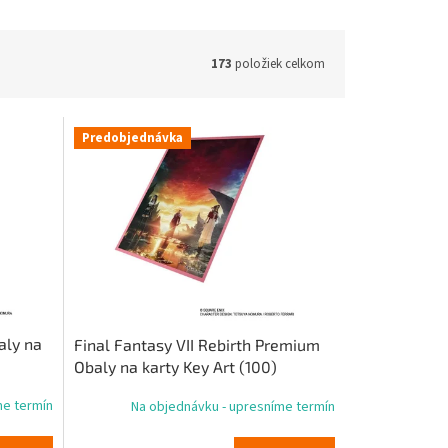
173
položiek celkom
Predobjednávka
aly na
Final Fantasy VII Rebirth Premium
Obaly na karty Key Art (100)
me termín
Na objednávku - upresníme termín