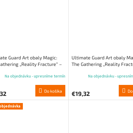
ate Guard Art obaly Magic:
Ultimate Guard Art obaly Ma
athering „Reality Fracture“ –
The Gathering „Reality Fract
ná vzácna karta
viacfarebné vzácne
Na objednávku - upresníme termín
Na objednávku - upresní
Do košíka
Do
,32
€19,32
objednávka