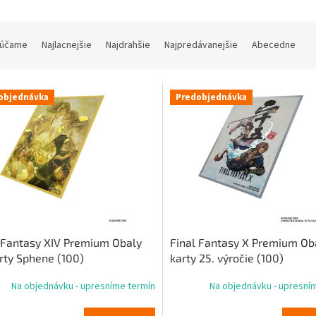
účame
Najlacnejšie
Najdrahšie
Najpredávanejšie
Abecedne
objednávka
Predobjednávka
 Fantasy XIV Premium Obaly
Final Fantasy X Premium Ob
rty Sphene (100)
karty 25. výročie (100)
Na objednávku - upresníme termín
Na objednávku - upresní