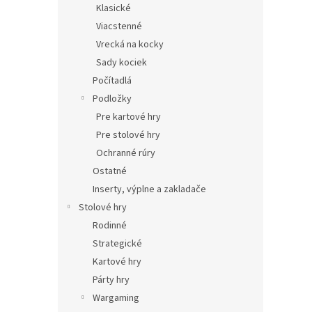
Klasické
Viacstenné
Vrecká na kocky
Sady kociek
Počítadlá
Podložky
Pre kartové hry
Pre stolové hry
Ochranné rúry
Ostatné
Inserty, výplne a zakladače
Stolové hry
Rodinné
Strategické
Kartové hry
Párty hry
Wargaming