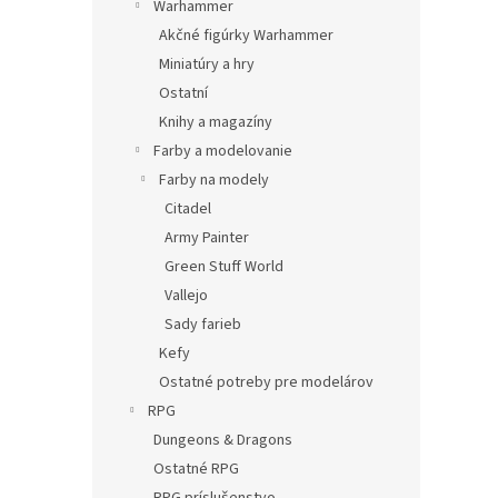
Warhammer
Akčné figúrky Warhammer
Miniatúry a hry
Ostatní
Knihy a magazíny
Farby a modelovanie
Farby na modely
Citadel
Army Painter
Green Stuff World
Vallejo
Sady farieb
Kefy
Ostatné potreby pre modelárov
RPG
Dungeons & Dragons
Ostatné RPG