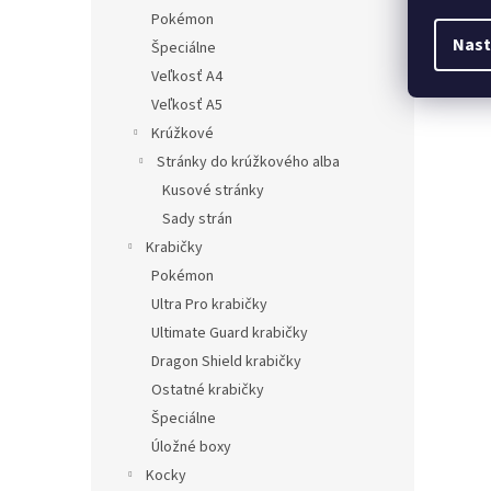
Pokémon
Nast
Špeciálne
Veľkosť A4
Veľkosť A5
Krúžkové
Stránky do krúžkového alba
Kusové stránky
Sady strán
Krabičky
Pokémon
Ultra Pro krabičky
Ultimate Guard krabičky
Dragon Shield krabičky
Ostatné krabičky
Špeciálne
Úložné boxy
Kocky