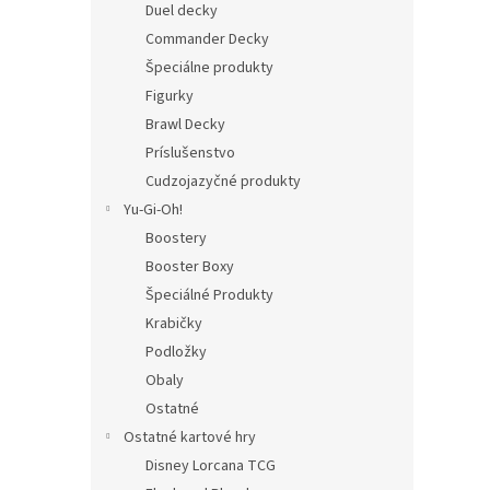
Duel decky
Commander Decky
Špeciálne produkty
Figurky
Brawl Decky
Príslušenstvo
Cudzojazyčné produkty
Yu-Gi-Oh!
Boostery
Booster Boxy
Špeciálné Produkty
Krabičky
Podložky
Obaly
Ostatné
Ostatné kartové hry
Disney Lorcana TCG