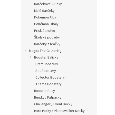
Darčekové V-Boxy
Malé darčeky
Pokémon Alba
Pokémon Obaly
Príslušenstvo
Školské potreby
Darčeky a hračky
Magic: The Gathering
Booster Balíčky
Draft Boostery
Set Boostery
Collector Boostery
Theme Boostery
Booster Boxy
Bundly / Fatpacky
Challenger / Event Decky
Intro Packy / Planeswalker Decky