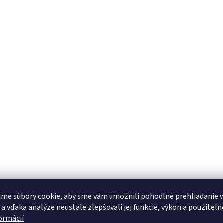
me súbory cookie, aby sme vám umožnili pohodlné prehliadanie 
 a vďaka analýze neustále zlepšovali jej funkcie, výkon a použiteľn
formácií