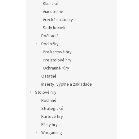
Klasické
Viacstenné
Vrecká na kocky
Sady kociek
Počítadlá
Podložky
Pre kartové hry
Pre stolové hry
Ochranné rúry
Ostatné
Inserty, výplne a zakladače
Stolové hry
Rodinné
Strategické
Kartové hry
Párty hry
Wargaming