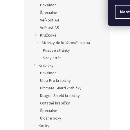
Pokémon
Nast
Špeciálne
Veľkosť A4
Veľkosť A5
Krúžkové
Stránky do krúžkového alba
Kusové stránky
Sady strán
Krabičky
Pokémon
Ultra Pro krabičky
Ultimate Guard krabičky
Dragon Shield krabičky
Ostatné krabičky
Špeciálne
Úložné boxy
Kocky