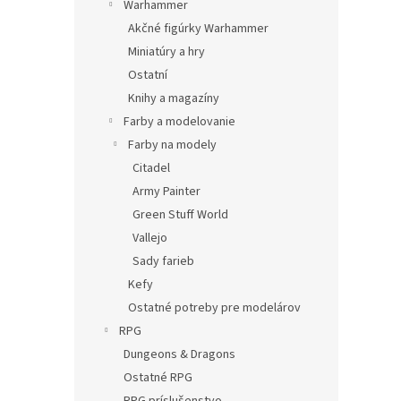
Warhammer
Akčné figúrky Warhammer
Miniatúry a hry
Ostatní
Knihy a magazíny
Farby a modelovanie
Farby na modely
Citadel
Army Painter
Green Stuff World
Vallejo
Sady farieb
Kefy
Ostatné potreby pre modelárov
RPG
Dungeons & Dragons
Ostatné RPG