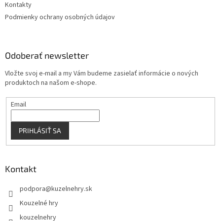
Kontakty
Podmienky ochrany osobných údajov
Odoberať newsletter
Vložte svoj e-mail a my Vám budeme zasielať informácie o nových
produktoch na našom e-shope.
Email
PRIHLÁSIŤ SA
Kontakt
podpora
@
kuzelnehry.sk
Kouzelné hry
kouzelnehry