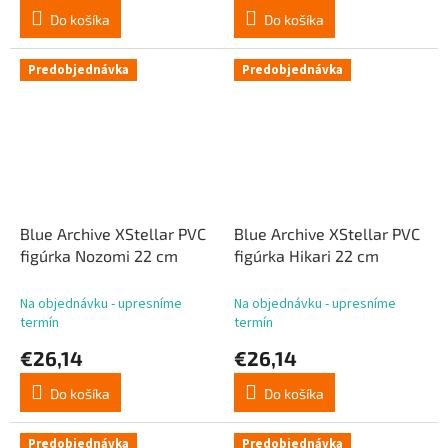
Do košíka
Do košíka
Predobjednávka
Predobjednávka
Blue Archive XStellar PVC
Blue Archive XStellar PVC
figúrka Nozomi 22 cm
figúrka Hikari 22 cm
Na objednávku - upresníme
Na objednávku - upresníme
termín
termín
€26,14
€26,14
Do košíka
Do košíka
Predobjednávka
Predobjednávka