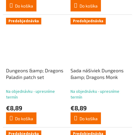
Do košíka
Do košíka
Predobjednávka
Predobjednávka
Dungeons &amp; Dragons
Sada nášiviek Dungeons
Paladin patch set
&amp; Dragons Monk
Na objednávku - upresníme
Na objednávku - upresníme
termín
termín
€8,89
€8,89
Do košíka
Do košíka
Predobjednávka
Predobjednávka