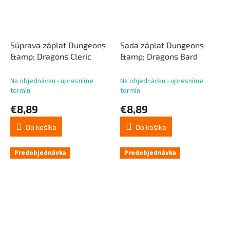
Súprava záplat Dungeons
Sada záplat Dungeons
&amp; Dragons Cleric
&amp; Dragons Bard
Na objednávku - upresníme
Na objednávku - upresníme
termín
termín
€8,89
€8,89
Do košíka
Do košíka
Predobjednávka
Predobjednávka