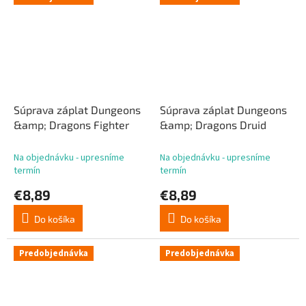
Súprava záplat Dungeons
Súprava záplat Dungeons
&amp; Dragons Fighter
&amp; Dragons Druid
Na objednávku - upresníme
Na objednávku - upresníme
termín
termín
€8,89
€8,89
Do košíka
Do košíka
Predobjednávka
Predobjednávka