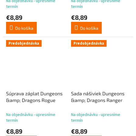
Na objednávku - upresníme
Na objednávku - upresníme
termín
termín
€8,89
€8,89
Do košíka
Do košíka
Predobjednávka
Predobjednávka
Súprava záplat Dungeons
Sada nášiviek Dungeons
&amp; Dragons Rogue
&amp; Dragons Ranger
Na objednávku - upresníme
Na objednávku - upresníme
termín
termín
€8,89
€8,89