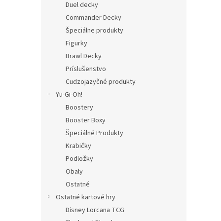
Duel decky
Commander Decky
Špeciálne produkty
Figurky
Brawl Decky
Príslušenstvo
Cudzojazyčné produkty
Yu-Gi-Oh!
Boostery
Booster Boxy
Špeciálné Produkty
Krabičky
Podložky
Obaly
Ostatné
Ostatné kartové hry
Disney Lorcana TCG