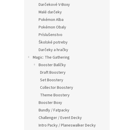
Darčekové V-Boxy
Malé darčeky
Pokémon Alba
Pokémon Obaly
Príslušenstvo
Školské potreby
Darčeky a hračky
Magic: The Gathering
Booster Balíčky
Draft Boostery
Set Boostery
Collector Boostery
Theme Boostery
Booster Boxy
Bundly / Fatpacky
Challenger / Event Decky
Intro Packy / Planeswalker Decky