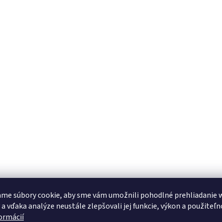
me súbory cookie, aby sme vám umožnili pohodlné prehliadanie 
 a vďaka analýze neustále zlepšovali jej funkcie, výkon a použiteľn
formácií