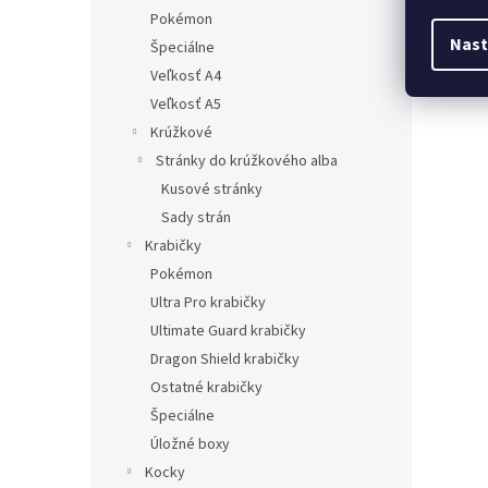
Pokémon
Nast
Špeciálne
Veľkosť A4
Veľkosť A5
Krúžkové
Stránky do krúžkového alba
Kusové stránky
Sady strán
Krabičky
Pokémon
Ultra Pro krabičky
Ultimate Guard krabičky
Dragon Shield krabičky
Ostatné krabičky
Špeciálne
Úložné boxy
Kocky