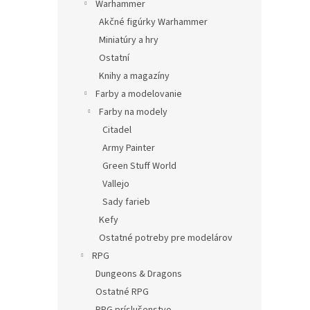
Warhammer
Akčné figúrky Warhammer
Miniatúry a hry
Ostatní
Knihy a magazíny
Farby a modelovanie
Farby na modely
Citadel
Army Painter
Green Stuff World
Vallejo
Sady farieb
Kefy
Ostatné potreby pre modelárov
RPG
Dungeons & Dragons
Ostatné RPG