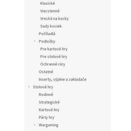
Klasické
Viacstenné
Vrecká na kocky
Sady kociek
Počítadlá
Podložky
Pre kartové hry
Pre stolové hry
Ochranné rúry
Ostatné
Inserty, výplne a zakladače
Stolové hry
Rodinné
Strategické
Kartové hry
Párty hry
Wargaming