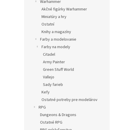
Warhammer
Akčné figúrky Warhammer
Miniatúry a hry
Ostatní
Knihy a magazíny
Farby a modelovanie
Farby na modely
Citadel
Army Painter
Green Stuff World
Vallejo
Sady farieb
Kefy
Ostatné potreby pre modelárov
RPG
Dungeons & Dragons
Ostatné RPG