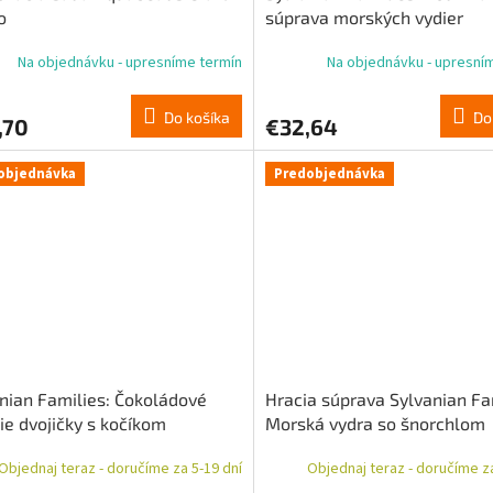
o
súprava morských vydier
Na objednávku - upresníme termín
Na objednávku - upresní
Do košíka
Do
,70
€32,64
objednávka
Predobjednávka
nian Families: Čokoládové
Hracia súprava Sylvanian Fa
čie dvojičky s kočíkom
Morská vydra so šnorchlom
Objednaj teraz - doručíme za 5-19 dní
Objednaj teraz - doručíme za