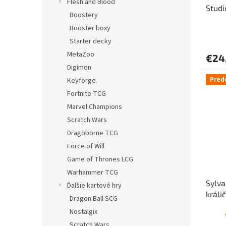
Flesh and Blood
Studi
Boostery
Booster boxy
Starter decky
MetaZoo
€24
Digimon
Pred
Keyforge
Fortnite TCG
Marvel Champions
Scratch Wars
Dragoborne TCG
Force of Will
Game of Thrones LCG
Warhammer TCG
Sylva
Ďalšie kartové hry
králi
Dragon Ball SCG
Nostalgix
Scratch Wars