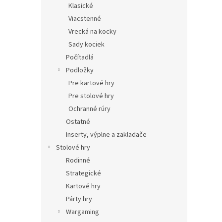
Klasické
Viacstenné
Vrecká na kocky
Sady kociek
Počítadlá
Podložky
Pre kartové hry
Pre stolové hry
Ochranné rúry
Ostatné
Inserty, výplne a zakladače
Stolové hry
Rodinné
Strategické
Kartové hry
Párty hry
Wargaming