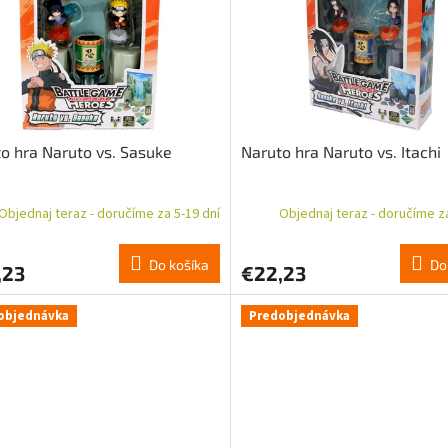
o hra Naruto vs. Sasuke
Naruto hra Naruto vs. Itachi
Objednaj teraz - doručíme za 5-19 dní
Objednaj teraz - doručíme za
Do košíka
Do
,23
€22,23
objednávka
Predobjednávka