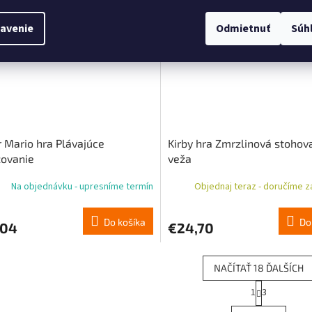
objednávka
Predobjednávka
avenie
Odmietnuť
Súh
 Mario hra Plávajúce
Kirby hra Zmrzlinová stohov
žovanie
veža
Na objednávku - upresníme termín
Objednaj teraz - doručíme za
Do košíka
Do
,04
€24,70
NAČÍTAŤ 18 ĎALŠÍCH
S
1
3
O
t
r
v