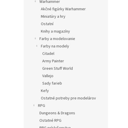
Warhammer
Akčné figúrky Warhammer
Miniatúry a hry
Ostatní
Knihy a magazíny
Farby a modelovanie
Farby na modely
Citadel
Army Painter
Green Stuff World
Vallejo
Sady farieb
Kefy
Ostatné potreby pre modelárov
RPG
Dungeons & Dragons
Ostatné RPG