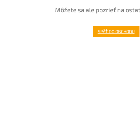
Môžete sa ale pozrieť na osta
SPÄŤ DO OBCHODU