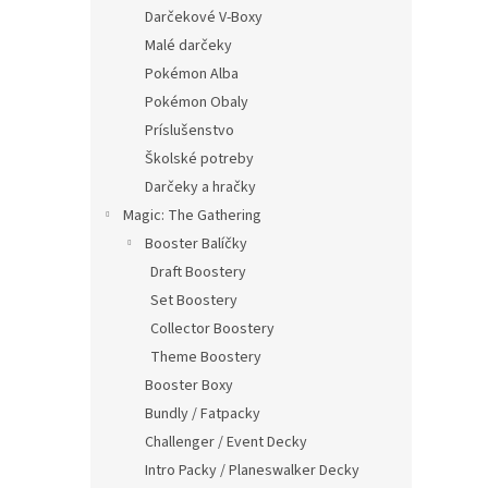
Darčekové V-Boxy
Malé darčeky
Pokémon Alba
Pokémon Obaly
Príslušenstvo
Školské potreby
Darčeky a hračky
Magic: The Gathering
Booster Balíčky
Draft Boostery
Set Boostery
Collector Boostery
Theme Boostery
Booster Boxy
Bundly / Fatpacky
Challenger / Event Decky
Intro Packy / Planeswalker Decky