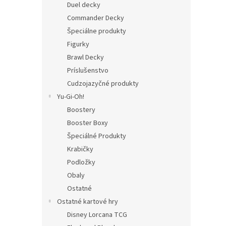
Duel decky
Commander Decky
Špeciálne produkty
Figurky
Brawl Decky
Príslušenstvo
Cudzojazyčné produkty
Yu-Gi-Oh!
Boostery
Booster Boxy
Špeciálné Produkty
Krabičky
Podložky
Obaly
Ostatné
Ostatné kartové hry
Disney Lorcana TCG