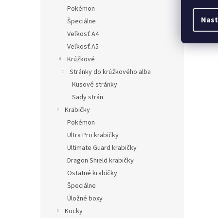
Pokémon
Nast
Špeciálne
Veľkosť A4
Veľkosť A5
Krúžkové
Stránky do krúžkového alba
Kusové stránky
Sady strán
Krabičky
Pokémon
Ultra Pro krabičky
Ultimate Guard krabičky
Dragon Shield krabičky
Ostatné krabičky
Špeciálne
Úložné boxy
Kocky