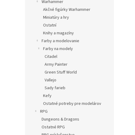
Warhammer
Akčné figúrky Warhammer
Miniatúry a hry
Ostatní
Knihy a magazíny
Farby a modelovanie
Farby na modely
Citadel
Army Painter
Green Stuff World
Vallejo
Sady farieb
Kefy
Ostatné potreby pre modelárov
RPG
Dungeons & Dragons
Ostatné RPG