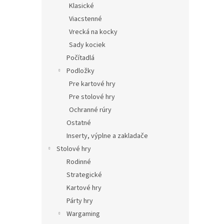
Klasické
Viacstenné
Vrecká na kocky
Sady kociek
Počítadlá
Podložky
Pre kartové hry
Pre stolové hry
Ochranné rúry
Ostatné
Inserty, výplne a zakladače
Stolové hry
Rodinné
Strategické
Kartové hry
Párty hry
Wargaming