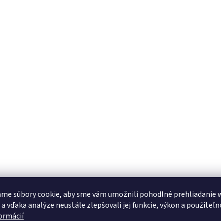
me súbory cookie, aby sme vám umožnili pohodlné prehliadanie 
 a vďaka analýze neustále zlepšovali jej funkcie, výkon a použiteľn
formácií