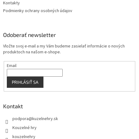
Kontakty
Podmienky ochrany osobných údajov
Odoberať newsletter
Vložte svoj e-mail a my Vám budeme zasielať informácie o nových
produktoch na našom e-shope.
Email
PRIHLÁSIŤ SA
Kontakt
podpora
@
kuzelnehry.sk
Kouzelné hry
kouzelnehry