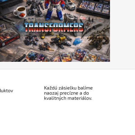
Každú zásielku balíme
duktov
naozaj precízne a do
kvalitných materiálov.