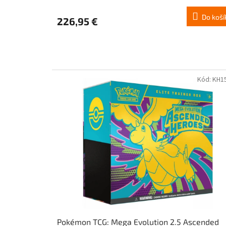
Do koší
226,95 €
Kód:
KH1
Pokémon TCG: Mega Evolution 2.5 Ascended