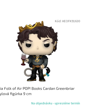
Kód:
HEOFK91630
ia Folk of Air POP! Books Cardan Greenbriar
ylová figúrka 9 cm
Na objednávku - upresníme termín