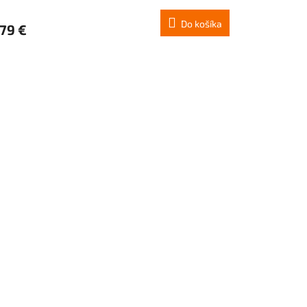
Do košíka
,79 €