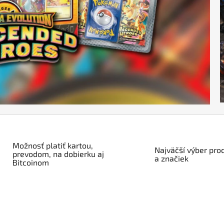
Možnosť platiť kartou,
Najväčší výber pro
prevodom, na dobierku aj
a značiek
Bitcoinom