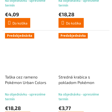
Na objednávku - upresníme
Na objednávku - upresníme
termín
termín
€4,09
€18,28
Do košíka
Do košíka
Predobjednávka
Predobjednávka
Taška cez rameno
Stredná krabica s
Pokémon Urban Colors
pokladom Pokémon
Na objednávku - upresníme
Na objednávku - upresníme
termín
termín
€18,28
€3,77