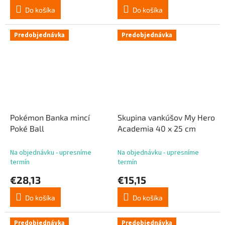
Do košíka
Do košíka
Predobjednávka
Predobjednávka
Pokémon Banka mincí
Skupina vankúšov My Hero
Poké Ball
Academia 40 x 25 cm
Na objednávku - upresníme
Na objednávku - upresníme
termín
termín
€28,13
€15,15
Do košíka
Do košíka
Predobjednávka
Predobjednávka