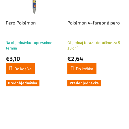
Pero Pokémon
Pokémon 4-farebné pero
Na objednávku - upresníme
Objednaj teraz - doručíme za 5-
termín
19 dní
€3,10
€2,64
Do košíka
Do košíka
Predobjednávka
Predobjednávka