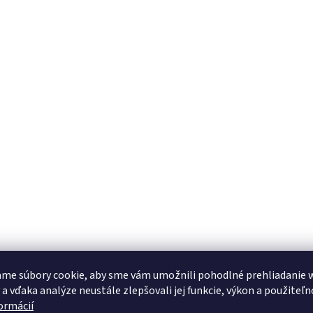
me súbory cookie, aby sme vám umožnili pohodlné prehliadanie 
 a vďaka analýze neustále zlepšovali jej funkcie, výkon a použiteľn
formácií