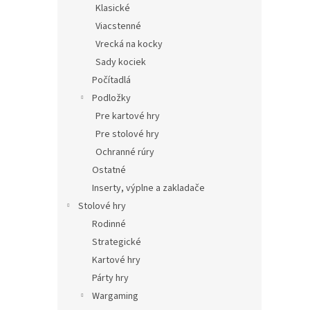
Klasické
Viacstenné
Vrecká na kocky
Sady kociek
Počítadlá
Podložky
Pre kartové hry
Pre stolové hry
Ochranné rúry
Ostatné
Inserty, výplne a zakladače
Stolové hry
Rodinné
Strategické
Kartové hry
Párty hry
Wargaming