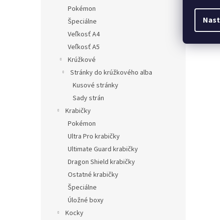
Pokémon
Nast
Špeciálne
Veľkosť A4
Veľkosť A5
Krúžkové
Stránky do krúžkového alba
Kusové stránky
Sady strán
Krabičky
Pokémon
Ultra Pro krabičky
Ultimate Guard krabičky
Dragon Shield krabičky
Ostatné krabičky
Špeciálne
Úložné boxy
Kocky