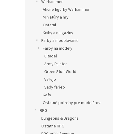
Warhammer
Akčné figúrky Warhammer
Miniatúry a hry
Ostatní
Knihy a magazíny
Farby a modelovanie
Farby na modely
Citadel
Army Painter
Green Stuff World
Vallejo
Sady farieb
Kefy
Ostatné potreby pre modelárov
RPG
Dungeons & Dragons
Ostatné RPG