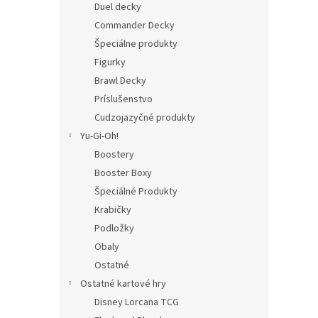
Duel decky
Commander Decky
Špeciálne produkty
Figurky
Brawl Decky
Príslušenstvo
Cudzojazyčné produkty
Yu-Gi-Oh!
Boostery
Booster Boxy
Špeciálné Produkty
Krabičky
Podložky
Obaly
Ostatné
Ostatné kartové hry
Disney Lorcana TCG