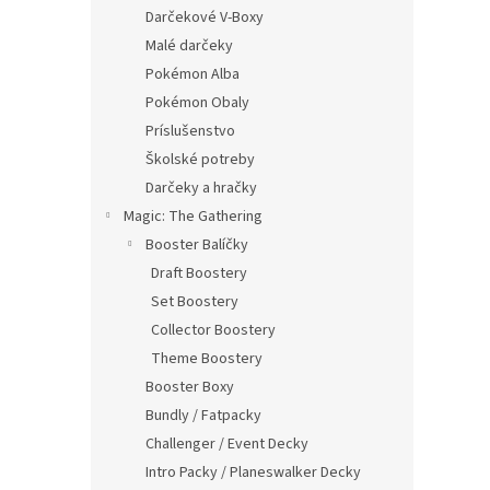
Darčekové V-Boxy
Malé darčeky
Pokémon Alba
Pokémon Obaly
Príslušenstvo
Školské potreby
Darčeky a hračky
Magic: The Gathering
Booster Balíčky
Draft Boostery
Set Boostery
Collector Boostery
Theme Boostery
Booster Boxy
Bundly / Fatpacky
Challenger / Event Decky
Intro Packy / Planeswalker Decky