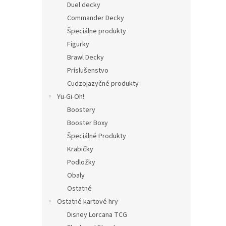
Duel decky
Commander Decky
Špeciálne produkty
Figurky
Brawl Decky
Príslušenstvo
Cudzojazyčné produkty
Yu-Gi-Oh!
Boostery
Booster Boxy
Špeciálné Produkty
Krabičky
Podložky
Obaly
Ostatné
Ostatné kartové hry
Disney Lorcana TCG