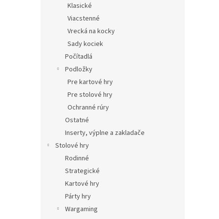
Klasické
Viacstenné
Vrecká na kocky
Sady kociek
Počítadlá
Podložky
Pre kartové hry
Pre stolové hry
Ochranné rúry
Ostatné
Inserty, výplne a zakladače
Stolové hry
Rodinné
Strategické
Kartové hry
Párty hry
Wargaming