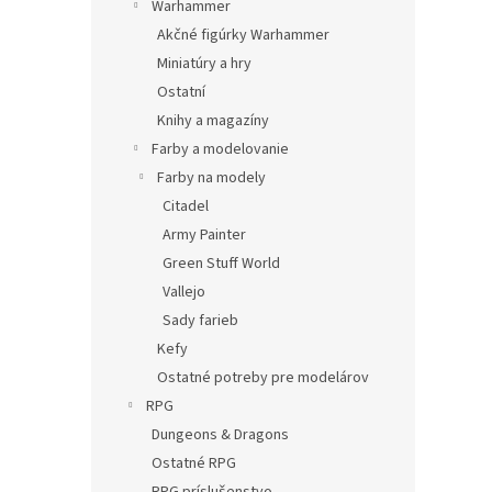
Warhammer
Akčné figúrky Warhammer
Miniatúry a hry
Ostatní
Knihy a magazíny
Farby a modelovanie
Farby na modely
Citadel
Army Painter
Green Stuff World
Vallejo
Sady farieb
Kefy
Ostatné potreby pre modelárov
RPG
Dungeons & Dragons
Ostatné RPG