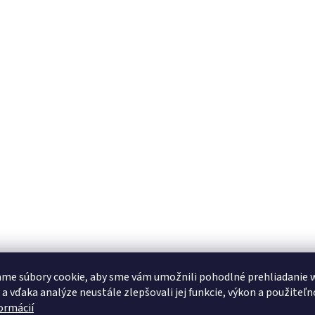
me súbory cookie, aby sme vám umožnili pohodlné prehliadanie 
 a vďaka analýze neustále zlepšovali jej funkcie, výkon a použiteľn
formácií