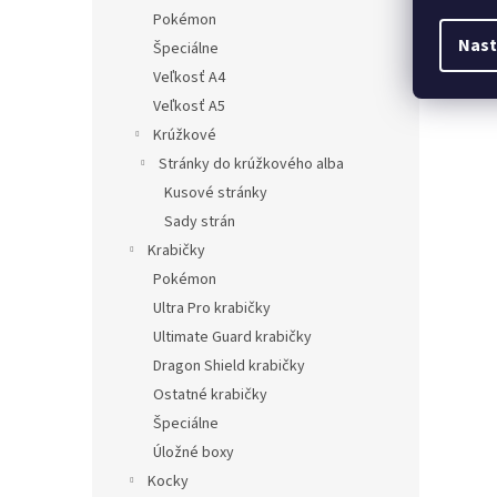
Pokémon
Nast
Špeciálne
Veľkosť A4
Veľkosť A5
Krúžkové
Stránky do krúžkového alba
Kusové stránky
Sady strán
Krabičky
Pokémon
Ultra Pro krabičky
Ultimate Guard krabičky
Dragon Shield krabičky
Ostatné krabičky
Špeciálne
Úložné boxy
Kocky