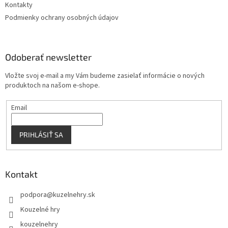
Kontakty
Podmienky ochrany osobných údajov
Odoberať newsletter
Vložte svoj e-mail a my Vám budeme zasielať informácie o nových
produktoch na našom e-shope.
Email
PRIHLÁSIŤ SA
Kontakt
podpora
@
kuzelnehry.sk
Kouzelné hry
kouzelnehry