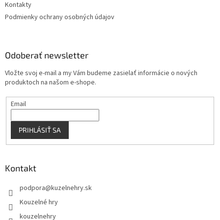
Kontakty
Podmienky ochrany osobných údajov
Odoberať newsletter
Vložte svoj e-mail a my Vám budeme zasielať informácie o nových
produktoch na našom e-shope.
Email
PRIHLÁSIŤ SA
Kontakt
podpora
@
kuzelnehry.sk
Kouzelné hry
kouzelnehry