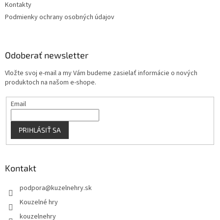
Kontakty
Podmienky ochrany osobných údajov
Odoberať newsletter
Vložte svoj e-mail a my Vám budeme zasielať informácie o nových
produktoch na našom e-shope.
Email
PRIHLÁSIŤ SA
Kontakt
podpora
@
kuzelnehry.sk
Kouzelné hry
kouzelnehry