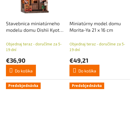
Stavebnica miniatúrneho
Miniatúrny model domu
modelu domu Oishii Kyoto
Morita-Ya 21 x 16 cm
22 x 13 cm
Objednaj teraz - doručíme za 5-
Objednaj teraz - doručíme za 5-
19 dní
19 dní
€36,90
€49,21
Do košíka
Do košíka
Predobjednávka
Predobjednávka