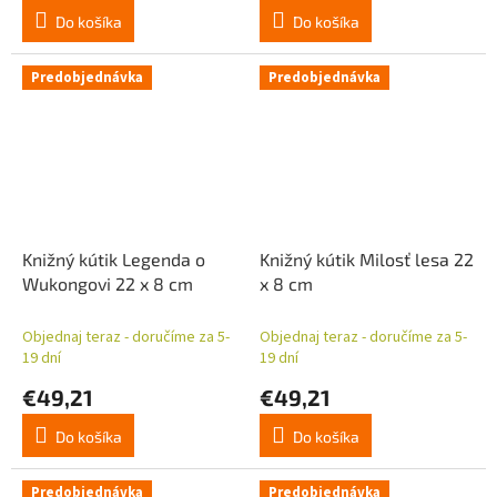
Do košíka
Do košíka
Predobjednávka
Predobjednávka
Knižný kútik Legenda o
Knižný kútik Milosť lesa 22
Wukongovi 22 x 8 cm
x 8 cm
Objednaj teraz - doručíme za 5-
Objednaj teraz - doručíme za 5-
19 dní
19 dní
€49,21
€49,21
Do košíka
Do košíka
Predobjednávka
Predobjednávka