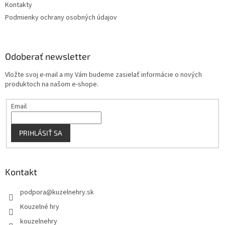
Kontakty
Podmienky ochrany osobných údajov
Odoberať newsletter
Vložte svoj e-mail a my Vám budeme zasielať informácie o nových
produktoch na našom e-shope.
Email
PRIHLÁSIŤ SA
Kontakt
podpora
@
kuzelnehry.sk
Kouzelné hry
kouzelnehry