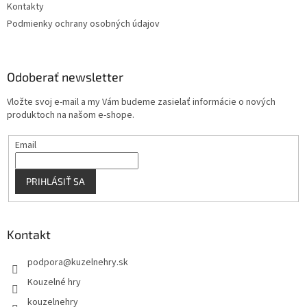
Kontakty
Podmienky ochrany osobných údajov
Odoberať newsletter
Vložte svoj e-mail a my Vám budeme zasielať informácie o nových
produktoch na našom e-shope.
Email
PRIHLÁSIŤ SA
Kontakt
podpora
@
kuzelnehry.sk
Kouzelné hry
kouzelnehry