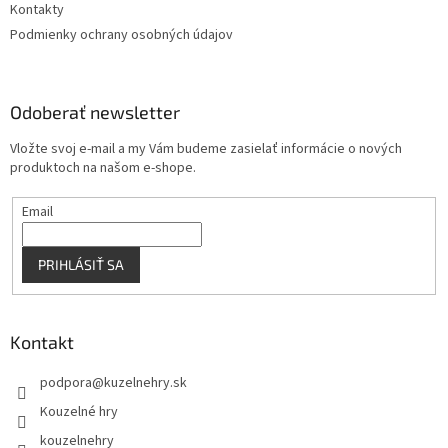
Kontakty
Podmienky ochrany osobných údajov
Odoberať newsletter
Vložte svoj e-mail a my Vám budeme zasielať informácie o nových
produktoch na našom e-shope.
Email
PRIHLÁSIŤ SA
Kontakt
podpora
@
kuzelnehry.sk
Kouzelné hry
kouzelnehry