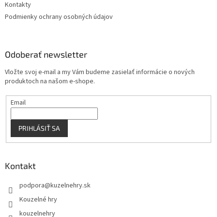
Kontakty
Podmienky ochrany osobných údajov
Odoberať newsletter
Vložte svoj e-mail a my Vám budeme zasielať informácie o nových
produktoch na našom e-shope.
Email
PRIHLÁSIŤ SA
Kontakt
podpora
@
kuzelnehry.sk
Kouzelné hry
kouzelnehry