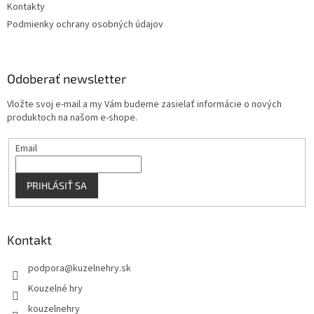
Kontakty
Podmienky ochrany osobných údajov
Odoberať newsletter
Vložte svoj e-mail a my Vám budeme zasielať informácie o nových
produktoch na našom e-shope.
Email
PRIHLÁSIŤ SA
Kontakt
podpora
@
kuzelnehry.sk
Kouzelné hry
kouzelnehry