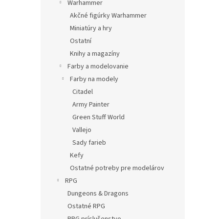
Warhammer
Akčné figúrky Warhammer
Miniatúry a hry
Ostatní
Knihy a magazíny
Farby a modelovanie
Farby na modely
Citadel
Army Painter
Green Stuff World
Vallejo
Sady farieb
Kefy
Ostatné potreby pre modelárov
RPG
Dungeons & Dragons
Ostatné RPG