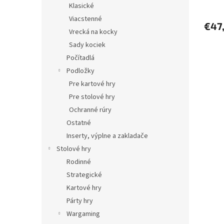
Klasické
Viacstenné
€47
Vrecká na kocky
Sady kociek
Počítadlá
Podložky
Pre kartové hry
Pre stolové hry
Ochranné rúry
Ostatné
Inserty, výplne a zakladače
Stolové hry
Rodinné
Strategické
Kartové hry
Párty hry
Wargaming