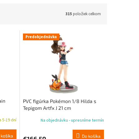
315
položiek celkom
Predobjednávka
ain
PVC figúrka Pokémon 1/8 Hilda s
Tepigom Artfx J 21 cm
 5-19 dní
Na objednávku - upresníme termín
 košíka
Do košíka
€166,50