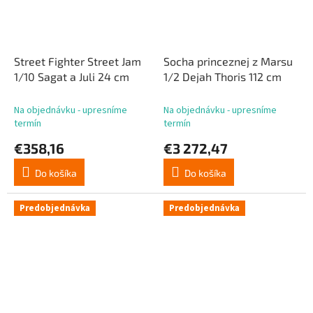
Street Fighter Street Jam
Socha princeznej z Marsu
1/10 Sagat a Juli 24 cm
1/2 Dejah Thoris 112 cm
Na objednávku - upresníme
Na objednávku - upresníme
termín
termín
€358,16
€3 272,47
Do košíka
Do košíka
Predobjednávka
Predobjednávka