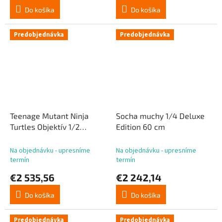
Do košíka
Do košíka
Predobjednávka
Predobjednávka
Teenage Mutant Ninja
Socha muchy 1/4 Deluxe
Turtles Objektív 1/2
Edition 60 cm
Leonardo 86 cm
Na objednávku - upresníme
Na objednávku - upresníme
termín
termín
€2 535,56
€2 242,14
Do košíka
Do košíka
Predobjednávka
Predobjednávka