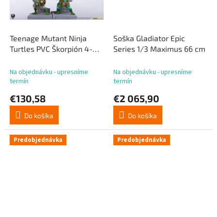
Teenage Mutant Ninja
Soška Gladiator Epic
Turtles PVC Škorpión 4-
Series 1/3 Maximus 66 cm
pack 20 cm
Na objednávku - upresníme
Na objednávku - upresníme
termín
termín
€130,58
€2 065,90
Do košíka
Do košíka
Predobjednávka
Predobjednávka