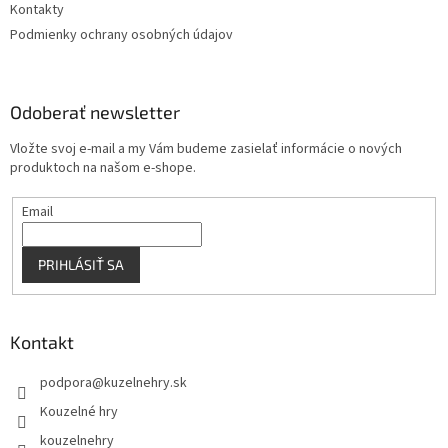
Kontakty
Podmienky ochrany osobných údajov
Odoberať newsletter
Vložte svoj e-mail a my Vám budeme zasielať informácie o nových
produktoch na našom e-shope.
Email
PRIHLÁSIŤ SA
Kontakt
podpora
@
kuzelnehry.sk
Kouzelné hry
kouzelnehry