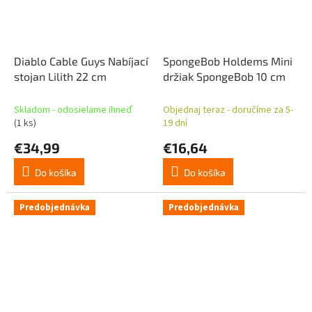
Diablo Cable Guys Nabíjací
SpongeBob Holdems Mini
stojan Lilith 22 cm
držiak SpongeBob 10 cm
Skladom - odosielame ihneď
Objednaj teraz - doručíme za 5-
(1 ks)
19 dní
€34,99
€16,64
Do košíka
Do košíka
Predobjednávka
Predobjednávka