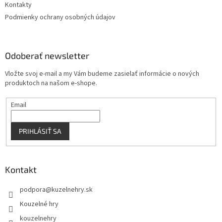
Kontakty
Podmienky ochrany osobných údajov
Odoberať newsletter
Vložte svoj e-mail a my Vám budeme zasielať informácie o nových
produktoch na našom e-shope.
Email
PRIHLÁSIŤ SA
Kontakt
podpora
@
kuzelnehry.sk
Kouzelné hry
kouzelnehry