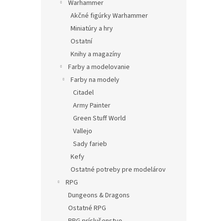
Warhammer
Akčné figúrky Warhammer
Miniatúry a hry
Ostatní
Knihy a magazíny
Farby a modelovanie
Farby na modely
Citadel
Army Painter
Green Stuff World
Vallejo
Sady farieb
Kefy
Ostatné potreby pre modelárov
RPG
Dungeons & Dragons
Ostatné RPG