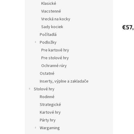
Klasické
Viacstenné
Vrecká na kocky
€57
Sady kociek
Počítadlá
Podložky
Pre kartové hry
Pre stolové hry
Ochranné rúry
Ostatné
Inserty, výplne a zakladače
Stolové hry
Rodinné
Strategické
Kartové hry
Párty hry
Wargaming