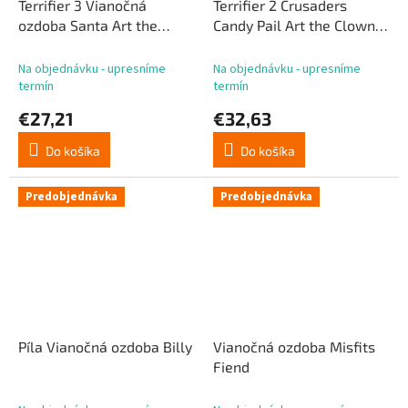
Terrifier 3 Vianočná
Terrifier 2 Crusaders
ozdoba Santa Art the
Candy Pail Art the Clown
Clown
23 cm
Na objednávku - upresníme
Na objednávku - upresníme
termín
termín
€27,21
€32,63
Do košíka
Do košíka
Predobjednávka
Predobjednávka
Píla Vianočná ozdoba Billy
Vianočná ozdoba Misfits
Fiend