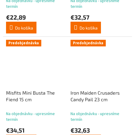
Na objednávku - upresníme
Na objednávku - upresníme
termín
termín
€22,89
€32,57
Do košíka
Do košíka
Predobjednávka
Predobjednávka
Misfits Mini Busta The
Iron Maiden Crusaders
Fiend 15 cm
Candy Pail 23 cm
Na objednávku - upresníme
Na objednávku - upresníme
termín
termín
€34,51
€32,63