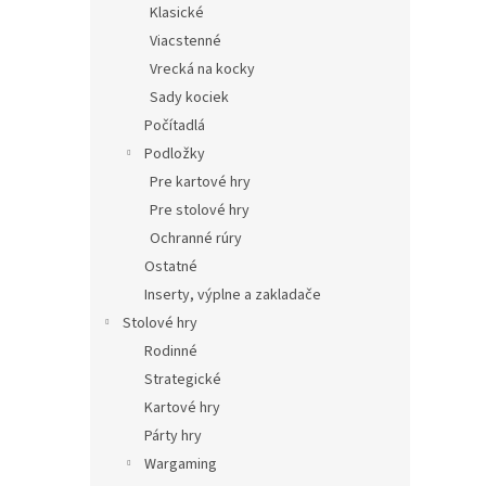
Klasické
Viacstenné
Vrecká na kocky
Sady kociek
Počítadlá
Podložky
Pre kartové hry
Pre stolové hry
Ochranné rúry
Ostatné
Inserty, výplne a zakladače
Stolové hry
Rodinné
Strategické
Kartové hry
Párty hry
Wargaming