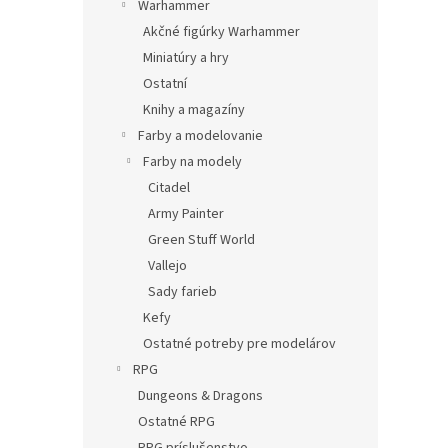
Warhammer
Akčné figúrky Warhammer
Miniatúry a hry
Ostatní
Knihy a magazíny
Farby a modelovanie
Farby na modely
Citadel
Army Painter
Green Stuff World
Vallejo
Sady farieb
Kefy
Ostatné potreby pre modelárov
RPG
Dungeons & Dragons
Ostatné RPG